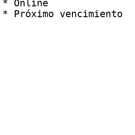
* Online
