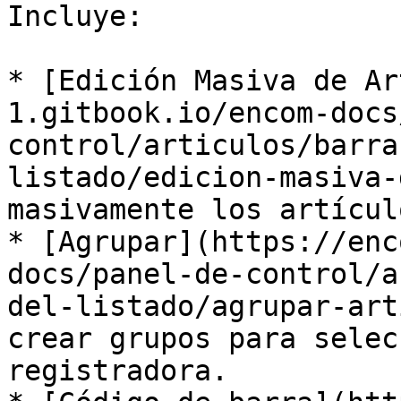
Incluye:

* [Edición Masiva de Ar
1.gitbook.io/encom-docs
control/articulos/barra
listado/edicion-masiva-
masivamente los artícul
* [Agrupar](https://enc
docs/panel-de-control/a
del-listado/agrupar-art
crear grupos para selec
registradora.
