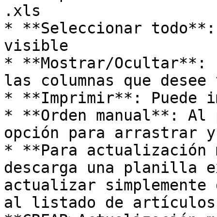
.xls

* **Seleccionar todo**:
visible

* **Mostrar/Ocultar**: 
las columnas que desee 
* **Imprimir**: Puede i
* **Orden manual**: Al 
opción para arrastrar y
* **Para actualización 
descarga una planilla e
actualizar simplemente 
al listado de artículos