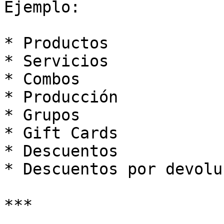
Ejemplo:

* Productos

* Servicios

* Combos

* Producción

* Grupos

* Gift Cards

* Descuentos

* Descuentos por devoluc
***
