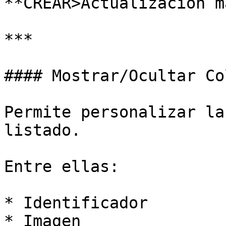
**CREAR>Actualización m
***

#### Mostrar/Ocultar Co
Permite personalizar la
listado.

Entre ellas:

* Identificador

* Imagen
