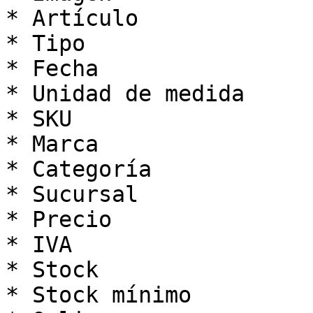
* Artículo

* Tipo

* Fecha

* Unidad de medida

* SKU

* Marca

* Categoría

* Sucursal

* Precio

* IVA

* Stock

* Stock mínimo
