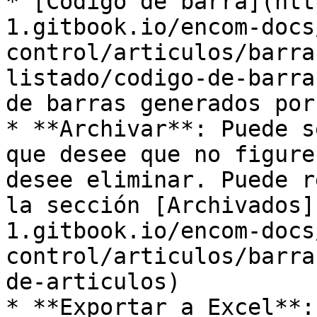
* [Código de barra](htt
1.gitbook.io/encom-docs
control/articulos/barra
listado/codigo-de-barra
de barras generados por
* **Archivar**: Puede s
que desee que no figure
desee eliminar. Puede r
la sección [Archivados]
1.gitbook.io/encom-docs
control/articulos/barra
de-articulos)

* **Exportar a Excel**: