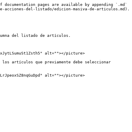
f documentation pages are available by appending `.md` 
e-acciones-del-listado/edicion-masiva-de-articulos.md).

umna del listado de artículos.

xJytLSumuSt1Zsth5" alt=""></picture>

 los artículos que previamente debe seleccionar 