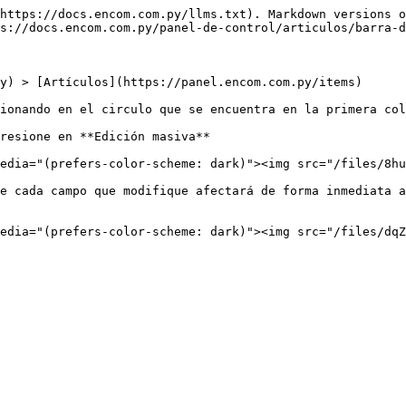
https://docs.encom.com.py/llms.txt). Markdown versions o
s://docs.encom.com.py/panel-de-control/articulos/barra-d
y) > [Artículos](https://panel.encom.com.py/items)

ionando en el circulo que se encuentra en la primera col
resione en **Edición masiva**

edia="(prefers-color-scheme: dark)"><img src="/files/8hu
e cada campo que modifique afectará de forma inmediata a