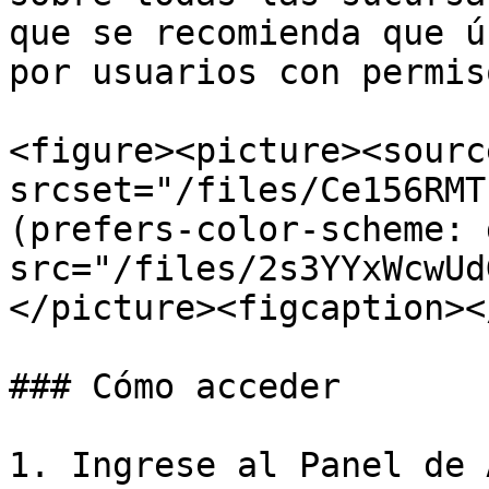
que se recomienda que ú
por usuarios con permis
<figure><picture><source
srcset="/files/Ce156RMT
(prefers-color-scheme: 
src="/files/2s3YYxWcwUd
</picture><figcaption><
### Cómo acceder

1. Ingrese al Panel de 