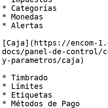
* Categorías

* Monedas

* Alertas

[Caja](https://encom-1.
docs/panel-de-control/c
y-parametros/caja)

* Timbrado

* Límites

* Etiquetas

* Métodos de Pago
