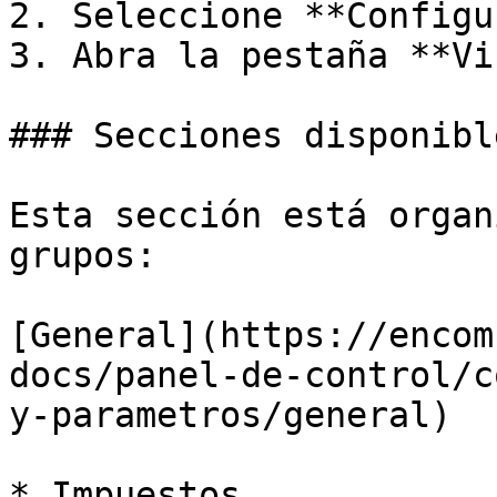
2. Seleccione **Configu
3. Abra la pestaña **Vi
### Secciones disponible
Esta sección está organ
grupos:

[General](https://encom
docs/panel-de-control/c
y-parametros/general)

* Impuestos
