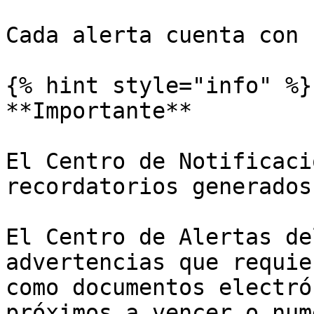
Cada alerta cuenta con 
{% hint style="info" %}

**Importante**

El Centro de Notificaci
recordatorios generados
El Centro de Alertas de
advertencias que requie
como documentos electró
próximos a vencer o num