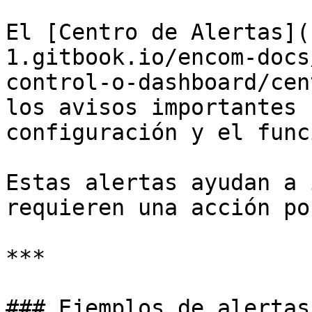
El [Centro de Alertas](
1.gitbook.io/encom-docs
control-o-dashboard/cen
los avisos importantes 
configuración y el func
Estas alertas ayudan a 
requieren una acción po
***

### Ejemplos de alertas
