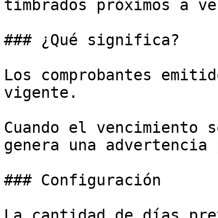
timbrados próximos a ve
### ¿Qué significa?

Los comprobantes emitid
vigente.

Cuando el vencimiento s
genera una advertencia 
### Configuración

La cantidad de días pre