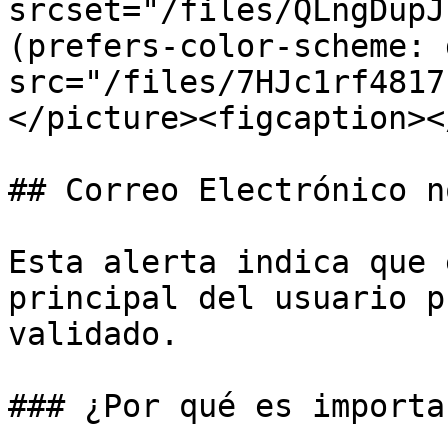
srcset="/files/QLngDupJ
(prefers-color-scheme: 
src="/files/7HJc1rf4817
</picture><figcaption><
## Correo Electrónico n
Esta alerta indica que 
principal del usuario p
validado.

### ¿Por qué es importan