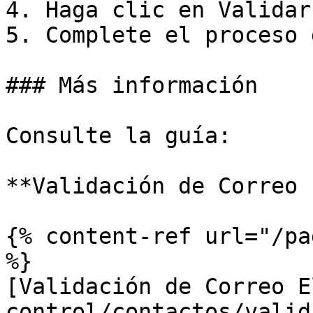
4. Haga clic en Validar
5. Complete el proceso 
### Más información

Consulte la guía:

**Validación de Correo 
{% content-ref url="/pa
%}

[Validación de Correo E
control/contactos/valid