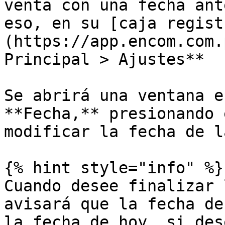
venta con una fecha ant
eso, en su [caja regist
(https://app.encom.com.
Principal > Ajustes**

Se abrirá una ventana e
**Fecha,** presionando 
modificar la fecha de l
{% hint style="info" %}

Cuando desee finalizar 
avisará que la fecha de
la fecha de hoy, si des