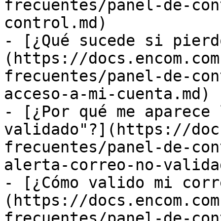
frecuentes/panel-de-con
control.md)

- [¿Qué sucede si pierd
(https://docs.encom.com
frecuentes/panel-de-con
acceso-a-mi-cuenta.md)

- [¿Por qué me aparece 
validado"?](https://doc
frecuentes/panel-de-con
alerta-correo-no-valida
- [¿Cómo valido mi corr
(https://docs.encom.com
frecuentes/panel-de-con