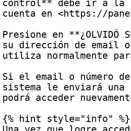
control** debe ir a la 
cuenta en <https://pane
Presione en **¿OLVIDÓ S
su dirección de email o
utiliza normalmente par
Si el email o número de
sistema le enviará una 
podrá acceder nuevament
{% hint style="info" %}

Una vez que logre acced